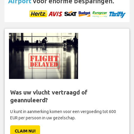
Airport
voor enorme besparingen.
Was uw vlucht vertraagd of
geannuleerd?
U kunt in aanmerking komen voor een vergoeding tot 600
EUR per persoon in uw gezelschap.
CLAIM NU!