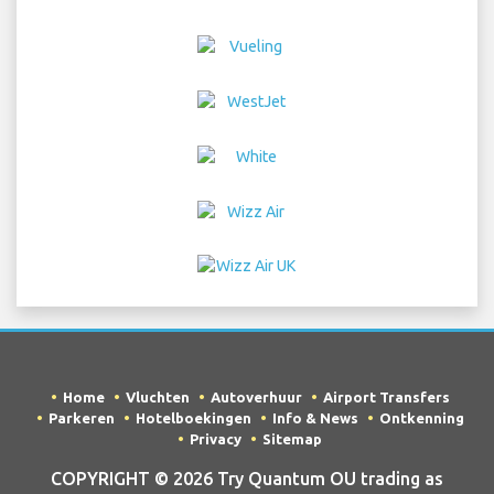
Home
Vluchten
Autoverhuur
Airport Transfers
Parkeren
Hotelboekingen
Info & News
Ontkenning
Privacy
Sitemap
COPYRIGHT © 2026 Try Quantum OU trading as