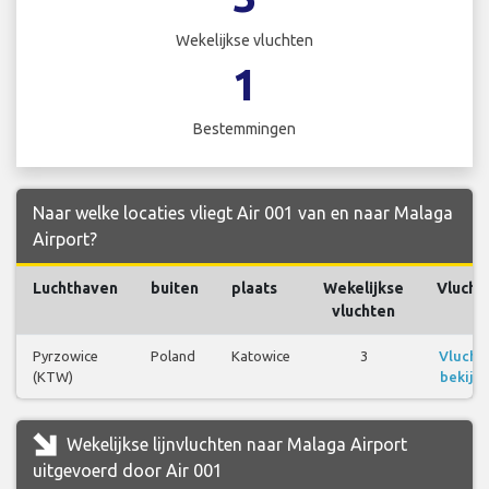
Wekelijkse vluchten
1
Bestemmingen
Naar welke locaties vliegt Air 001 van en naar Malaga
Airport?
Luchthaven
buiten
plaats
Wekelijkse
Vlucht
vluchten
Pyrzowice
Poland
Katowice
3
Vlucht
(KTW)
bekijk
Wekelijkse lijnvluchten naar Malaga Airport
uitgevoerd door Air 001