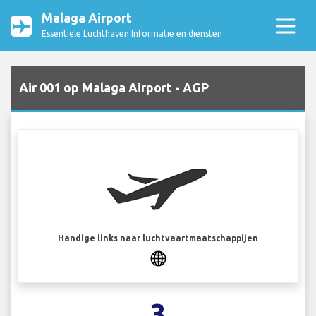
Malaga Airport
Essentiële Luchthaven Informatie en diensten
Air 001 op Malaga Airport - AGP
Handige links naar luchtvaartmaatschappijen
3