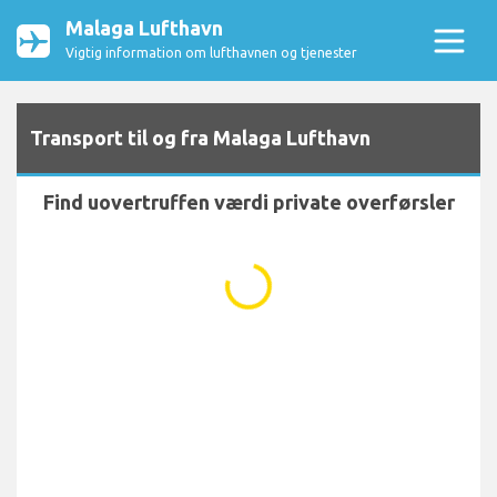
Malaga Lufthavn
Vigtig information om lufthavnen og tjenester
Transport til og fra Malaga Lufthavn
Find uovertruffen værdi private overførsler
...