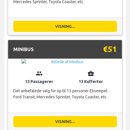
Mercedes Sprinter, Toyota Coaster, etc.
VISNING...
€51
MINIBUS
group
business_center
13 Passagerer
13 Kufferter
Det anbefalede valg for op til 13 personer Eksempel:
Ford Transit, Mercedes Sprinter, Toyota Coaster, etc.
VISNING...