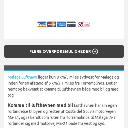
arrow_circle_down
FLERE OVERFØRSMULIGHEDER
Malaga Lufthavn
ligger kun 8 km/5 miles sydvest for Malaga og
inden for en afstand af 5 km/3,1 miles fra Torremolinos. Det er
nemt og bekvemt at komme til lufthavnen både med bil og med
tog.
Komme til lufthavnen med bil
Lufthavnen har sin egen
forbindelse til byen og resten af Costa del Sol via motorvejen
Ma-21, også kendt som ruten fra Torremolinos til Malaga. A-7
forbinder sig med motorvej Ma-21 både fra vest og syd.