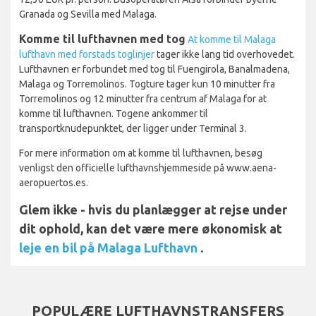
Granada og Sevilla med Malaga.
Komme til lufthavnen med tog
At komme til Malaga
lufthavn med forstads toglinjer
tager ikke lang tid overhovedet.
Lufthavnen er forbundet med tog til Fuengirola, Banalmadena,
Malaga og Torremolinos. Togture tager kun 10 minutter fra
Torremolinos og 12 minutter fra centrum af Malaga for at
komme til lufthavnen. Togene ankommer til
transportknudepunktet, der ligger under Terminal 3.
For mere information om at komme til lufthavnen, besøg
venligst den officielle lufthavnshjemmeside på www.aena-
aeropuertos.es.
Glem ikke - hvis du planlægger at rejse under
dit ophold, kan det være mere økonomisk at
leje en bil på Malaga Lufthavn
.
POPULÆRE LUFTHAVNSTRANSFERS