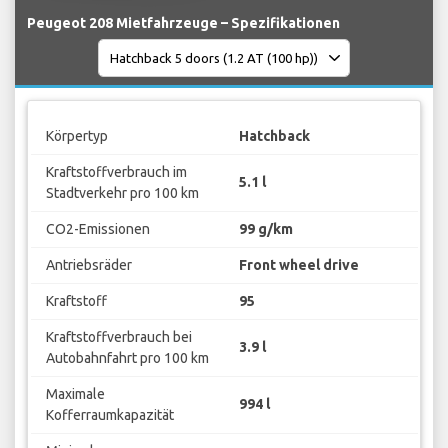
Peugeot 208 Mietfahrzeuge – Spezifikationen
Körpertyp
Hatchback
Kraftstoffverbrauch im
5.1 l
Stadtverkehr pro 100 km
CO2-Emissionen
99 g/km
Antriebsräder
Front wheel drive
Kraftstoff
95
Kraftstoffverbrauch bei
3.9 l
Autobahnfahrt pro 100 km
Maximale
994 l
Kofferraumkapazität