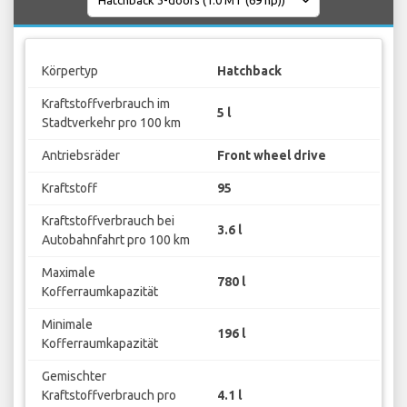
Körpertyp
Hatchback
Kraftstoffverbrauch im
5 l
Stadtverkehr pro 100 km
Antriebsräder
Front wheel drive
Kraftstoff
95
Kraftstoffverbrauch bei
3.6 l
Autobahnfahrt pro 100 km
Maximale
780 l
Kofferraumkapazität
Minimale
196 l
Kofferraumkapazität
Gemischter
Kraftstoffverbrauch pro
4.1 l