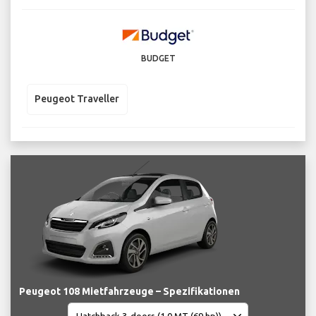
BUDGET
Peugeot Traveller
Peugeot 108 Mietfahrzeuge – Spezifikationen