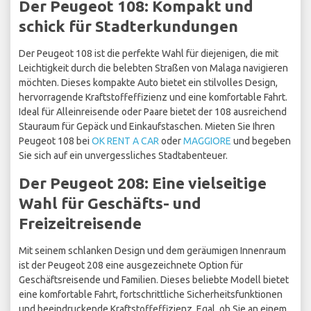
Der Peugeot 108: Kompakt und
schick für Stadterkundungen
Der Peugeot 108 ist die perfekte Wahl für diejenigen, die mit
Leichtigkeit durch die belebten Straßen von Malaga navigieren
möchten. Dieses kompakte Auto bietet ein stilvolles Design,
hervorragende Kraftstoffeffizienz und eine komfortable Fahrt.
Ideal für Alleinreisende oder Paare bietet der 108 ausreichend
Stauraum für Gepäck und Einkaufstaschen. Mieten Sie Ihren
Peugeot 108 bei
OK RENT A CAR
oder
MAGGIORE
und begeben
Sie sich auf ein unvergessliches Stadtabenteuer.
Der Peugeot 208: Eine vielseitige
Wahl für Geschäfts- und
Freizeitreisende
Mit seinem schlanken Design und dem geräumigen Innenraum
ist der Peugeot 208 eine ausgezeichnete Option für
Geschäftsreisende und Familien. Dieses beliebte Modell bietet
eine komfortable Fahrt, fortschrittliche Sicherheitsfunktionen
und beeindruckende Kraftstoffeffizienz. Egal, ob Sie an einem