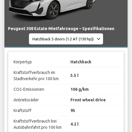
Peugeot 308 Estate Mietfahrzeuge – Spezifikationen
Körpertyp
Hatchback
Kraftstoffverbrauch im
5.5 l
Stadtverkehr pro 100 km
CO2-Emissionen
106 g/km
Antriebsräder
Front wheel drive
Kraftstoff
95
Kraftstoffverbrauch bei
4.2 l
Autobahnfahrt pro 100 km