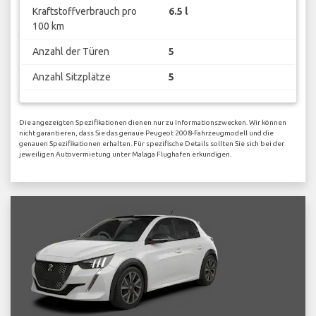
Kraftstoffverbrauch pro
6.5 l
100 km
Anzahl der Türen
5
Anzahl Sitzplätze
5
Die angezeigten Spezifikationen dienen nur zu Informationszwecken. Wir können
nicht garantieren, dass Sie das genaue Peugeot 2008-Fahrzeugmodell und die
genauen Spezifikationen erhalten. Für spezifische Details sollten Sie sich bei der
jeweiligen Autovermietung unter Malaga Flughafen erkundigen.