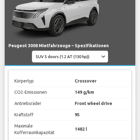
Peugeot 3008 Mietfahrzeuge – Spezifikationen
Körpertyp
Crossover
CO2-Emissionen
149 g/km
Antriebsräder
Front wheel drive
Kraftstoff
95
Maximale
1482 l
Kofferraumkapazität