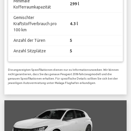
Minimale
299 l
Kofferraumkapazität
Gemischter
Kraftstoffverbrauch pro
4.3 l
100 km
Anzahl der Türen
5
Anzahl Sitzplätze
5
Die angezeigten Spezifikationen dienen nur zu Informationszwecken. Wir können
nicht garantieren, dass Sie das genaue Peugeot 208-Fahrzeugmodell und die
genauen Spezifikationen erhalten. Für spezifische Details sollten Sie sich bei der
jeweiligen Autovermietung unter Malaga Flughafen erkundigen.