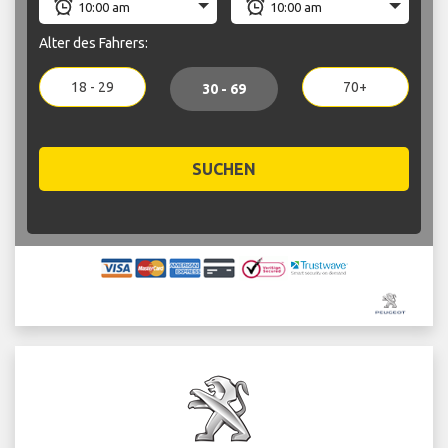
Alter des Fahrers:
18 - 29
70+
30 - 69
SUCHEN