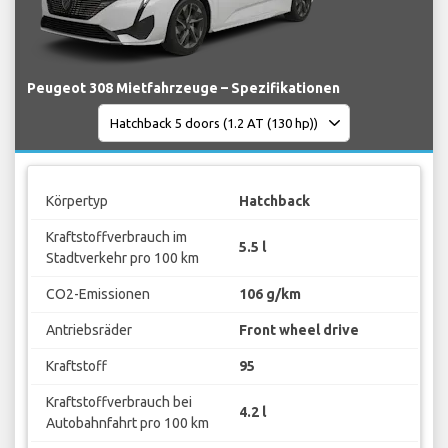
Peugeot 308 Mietfahrzeuge – Spezifikationen
Körpertyp
Hatchback
Kraftstoffverbrauch im
5.5 l
Stadtverkehr pro 100 km
CO2-Emissionen
106 g/km
Antriebsräder
Front wheel drive
Kraftstoff
95
Kraftstoffverbrauch bei
4.2 l
Autobahnfahrt pro 100 km