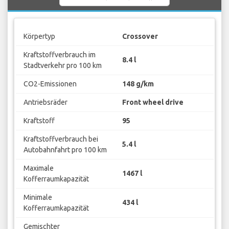
Körpertyp
Crossover
Kraftstoffverbrauch im
8.4 l
Stadtverkehr pro 100 km
CO2-Emissionen
148 g/km
Antriebsräder
Front wheel drive
Kraftstoff
95
Kraftstoffverbrauch bei
5.4 l
Autobahnfahrt pro 100 km
Maximale
1467 l
Kofferraumkapazität
Minimale
434 l
Kofferraumkapazität
Gemischter