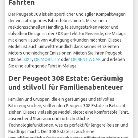
Fahrten
Der Peugeot 308 ist ein sportlicher und agiler Kompaktwagen,
der ein aufregendes Fahrerlebnis bietet. Mit seinem
reaktionsschnellen Handling, leistungsstarken Motor und
stilvollem Design ist der 308 perfekt für Reisende, die Malaga
mit einem Hauch von Aufregung erkunden möchten. Dieses
Modell ist auch umweltfreundlich dank seines effizienten
Motors und niedriger Emissionen. Mieten Sie Ihren Peugeot
308 bei
SIXT
,
OK MOBILITY
oder
OK RENT A CAR
und erleben
Sie eine aufregende Fahrt in Malaga.
Der Peugeot 308 Estate: Geräumig
und stilvoll für Familienabenteuer
Familien und Gruppen, die ein geräumiges und stilvolles
Fahrzeug suchen, sollten den Peugeot 308 Estate in Betracht
ziehen. Dieses vielseitige Modell bietet eine komfortable Fahrt,
ausreichend Stauraum und fortschrittliche
Technologiefunktionen, was es perfekt für längere Reisen und
Roadtrips macht. Der 308 Estate ist auch eine