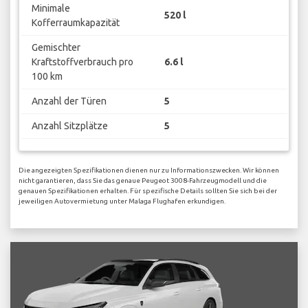
Minimale
520 l
Kofferraumkapazität
Gemischter
Kraftstoffverbrauch pro
6.6 l
100 km
Anzahl der Türen
5
Anzahl Sitzplätze
5
Die angezeigten Spezifikationen dienen nur zu Informationszwecken. Wir können
nicht garantieren, dass Sie das genaue Peugeot 3008-Fahrzeugmodell und die
genauen Spezifikationen erhalten. Für spezifische Details sollten Sie sich bei der
jeweiligen Autovermietung unter Malaga Flughafen erkundigen.