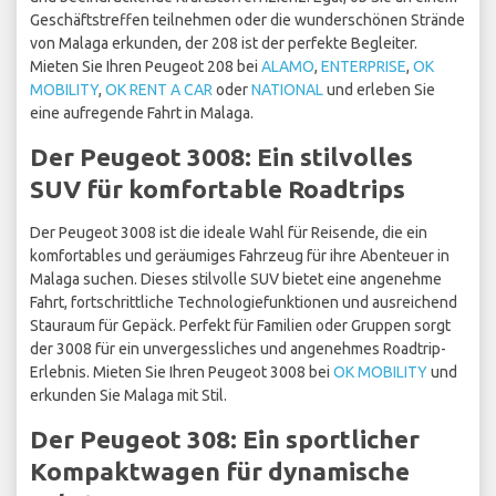
Geschäftstreffen teilnehmen oder die wunderschönen Strände
von Malaga erkunden, der 208 ist der perfekte Begleiter.
Mieten Sie Ihren Peugeot 208 bei
ALAMO
,
ENTERPRISE
,
OK
MOBILITY
,
OK RENT A CAR
oder
NATIONAL
und erleben Sie
eine aufregende Fahrt in Malaga.
Der Peugeot 3008: Ein stilvolles
SUV für komfortable Roadtrips
Der Peugeot 3008 ist die ideale Wahl für Reisende, die ein
komfortables und geräumiges Fahrzeug für ihre Abenteuer in
Malaga suchen. Dieses stilvolle SUV bietet eine angenehme
Fahrt, fortschrittliche Technologiefunktionen und ausreichend
Stauraum für Gepäck. Perfekt für Familien oder Gruppen sorgt
der 3008 für ein unvergessliches und angenehmes Roadtrip-
Erlebnis. Mieten Sie Ihren Peugeot 3008 bei
OK MOBILITY
und
erkunden Sie Malaga mit Stil.
Der Peugeot 308: Ein sportlicher
Kompaktwagen für dynamische