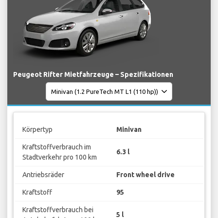
Peugeot Rifter Mietfahrzeuge – Spezifikationen
Körpertyp
Minivan
Kraftstoffverbrauch im
6.3 l
Stadtverkehr pro 100 km
Antriebsräder
Front wheel drive
Kraftstoff
95
Kraftstoffverbrauch bei
5 l