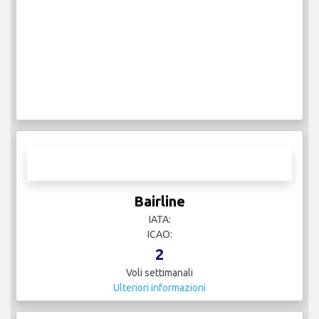
Azul
IATA:
ICAO:
86
Voli settimanali
Ulteriori informazioni