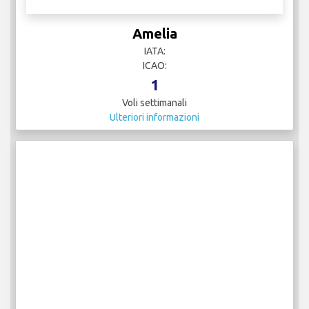
ICAO: ANA
16
Voli settimanali
Ulteriori informazioni
Amelia
IATA:
ICAO:
1
Voli settimanali
Ulteriori informazioni