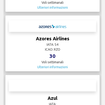
Ulteriori informazioni
Austrian Airlines
IATA:
ICAO:
45
Voli settimanali
Ulteriori informazioni
Avianca
IATA: AV