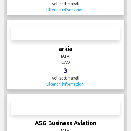
American Airlines
IATA: AA
ICAO: AAL
84
Voli settimanali
Ulteriori informazioni
arkia