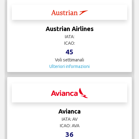
Atlantic Air Solutions
IATA:
ICAO:
13
Voli settimanali
Ulteriori informazioni
Atmospherica Aviation
IATA:
ICAO:
1
Voli settimanali