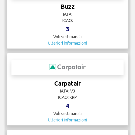
British Airways
IATA: BA
ICAO: BAW
167
Voli settimanali
Ulteriori informazioni
Brussels Airlines
IATA: SN
ICAO: BEL
44
Voli settimanali