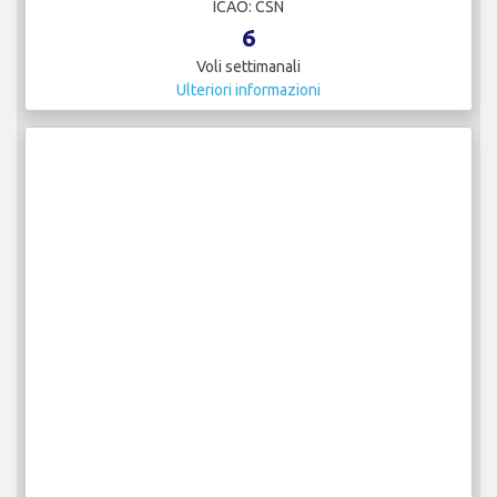
Charter Jets
IATA:
ICAO:
2
Voli settimanali
Ulteriori informazioni
China Eastern Airlines
IATA: SHA
ICAO:
13