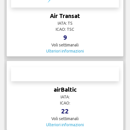
Air Transat
IATA: TS
ICAO: TSC
9
Voli settimanali
Ulteriori informazioni
airBaltic
IATA: