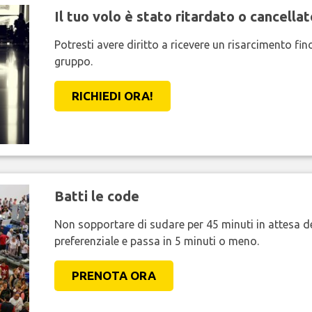
Il tuo volo è stato ritardato o cancellat
Potresti avere diritto a ricevere un risarcimento fi
gruppo.
RICHIEDI ORA!
Batti le code
Non sopportare di sudare per 45 minuti in attesa de
preferenziale e passa in 5 minuti o meno.
PRENOTA ORA