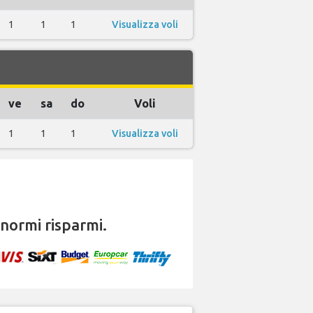
1
1
1
Visualizza voli
ve
sa
do
Voli
1
1
1
Visualizza voli
normi risparmi.