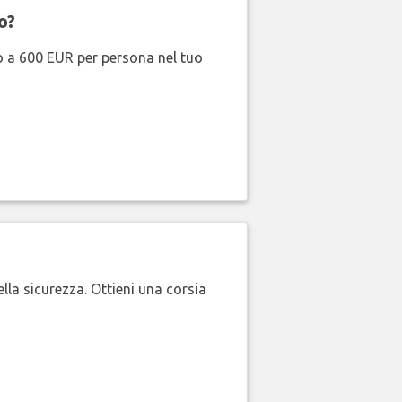
o?
no a 600 EUR per persona nel tuo
lla sicurezza. Ottieni una corsia