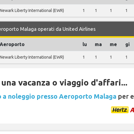
Newark Liberty International (EWR)
1
1
1
1
Aeroporto Malaga operati da United Airlines
Aeroporto
lu
ma
me
gi
Newark Liberty International (EWR)
1
1
1
1
una vacanza o viaggio d'affari...
 a noleggio presso Aeroporto Malaga
per e