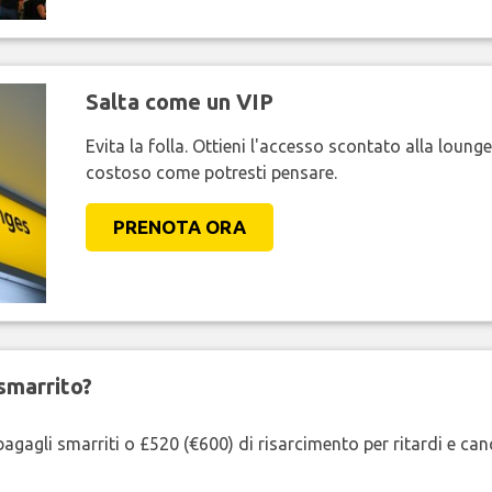
Salta come un VIP
Evita la folla. Ottieni l'accesso scontato alla loung
costoso come potresti pensare.
PRENOTA ORA
smarrito?
agagli smarriti o £520 (€600) di risarcimento per ritardi e cancel