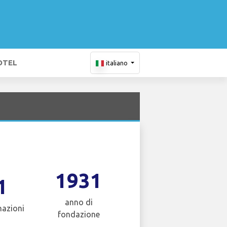
OTEL
italiano
1931
1
anno di
nazioni
fondazione