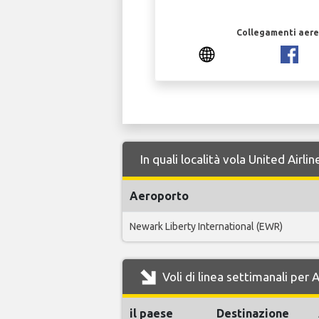
Collegamenti aerei
In quali località vola United Air
Aeroporto
Newark Liberty International (EWR)
Voli di linea settimanali per
il paese
Destinazione