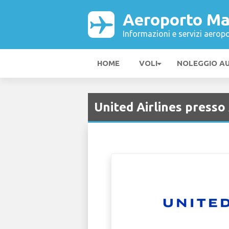
Aeroporto Ma
Informazioni e servizi aeropo
HOME
VOLI
NOLEGGIO A
United Airlines press