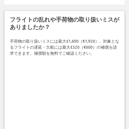
フライトの乱れや手荷物の取り扱いミスが
ありましたか？
手荷物の取り扱いミスには最大£1,600（€1,920）、対象とな
るフライトの遅延・欠航には最大£520（€600）の補償を請
求できます。補償額を無料でご確認ください。