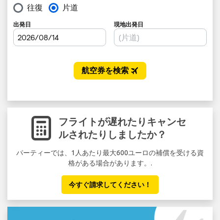
フライトが遅れたりキャンセ
ルされたりしましたか？
パーティーでは、1人あたり最大600ユーロの補償を受ける資
セ
格がある場合があります。.
い
今すぐ請求してください！