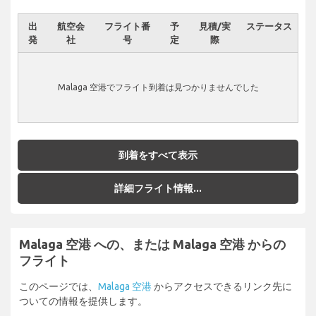
出
航空会
フライト番
予
見積/実
ステータス
発
社
号
定
際
Malaga 空港でフライト到着は見つかりませんでした
到着をすべて表示
詳細フライト情報...
Malaga 空港 への、または Malaga 空港 からの
フライト
このページでは、
Malaga 空港
からアクセスできるリンク先に
ついての情報を提供します。