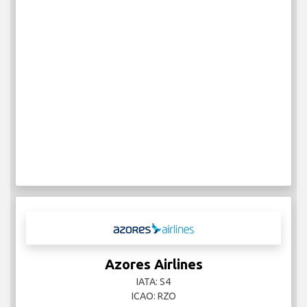
Azores Airlines
IATA: S4
ICAO: RZO