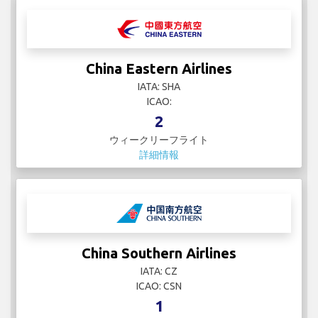
China Eastern Airlines
IATA: SHA
ICAO:
2
ウィークリーフライト
詳細情報
China Southern Airlines
IATA: CZ
ICAO: CSN
1