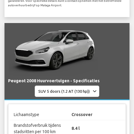
garanderen. Voor specifieke details kunt u contact opnemen met het betreffende
autoverhuurbedrijf op Malaga Airport.
Peugeot 2008 Huurvoertuigen - Specificaties
Lichaamstype
Crossover
Brandstofverbruik tijdens
8.4 l
stadsritten per 100 km