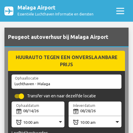
Malaga Airport
Essentiële Luchthaven Informatie en diensten
Peugeot autoverhuur bij Malaga Airport
HUURAUTO TEGEN EEN ONVERSLAANBARE
PRIJS
Ophaallocatie
Transfer van en naar dezelfde locatie
Ophaaldatum
Inleverdatum
Leeftijd bestuurder: