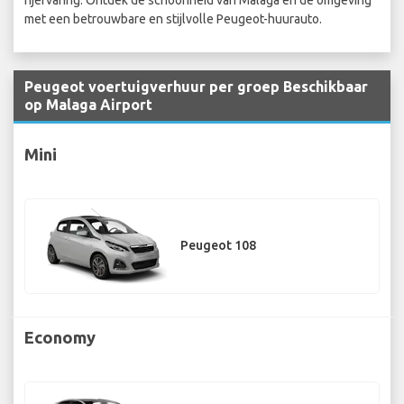
rijervaring. Ontdek de schoonheid van Malaga en de omgeving
met een betrouwbare en stijlvolle Peugeot-huurauto.
Peugeot voertuigverhuur per groep Beschikbaar
op Malaga Airport
Mini
Peugeot 108
Economy