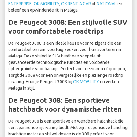
ENTERPRISE
,
OK MOBILITY
,
OK RENT A CAR
of
NATIONAL
en
beleef een opwindende rit in Malaga.
De Peugeot 3008: Een stijlvolle SUV
voor comfortabele roadtrips
De Peugeot 3008 is een ideale keuze voor reizigers die een
comfortabel en ruim voertuig zoeken voor hun avonturen in
Malaga. Deze stijlvolle SUV biedt een soepele rit,
geavanceerde technologische functies en voldoende
opbergruimte voor bagage. Perfect voor gezinnen of groepen,
zorgt de 3008 voor een onvergetelijke en plezierige roadtrip-
ervaring. Huur je Peugeot 3008 bij
OK MOBILITY
en verken
Malaga in stijl.
De Peugeot 308: Een sportieve
hatchback voor dynamische ritten
De Peugeot 308 is een sportieve en wendbare hatchback die
een spannende rijervaring biedt. Met zijn responsieve handling,
krachtige motor en stijlvol design is de 308 perfect voor