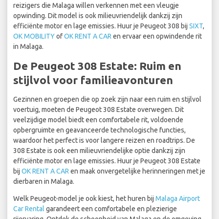
reizigers die Malaga willen verkennen met een vleugje
opwinding. Dit model is ook milieuvriendelijk dankzij zijn
efficiënte motor en lage emissies. Huur je Peugeot 308 bij
SIXT
,
OK MOBILITY
of
OK RENT A CAR
en ervaar een opwindende rit
in Malaga.
De Peugeot 308 Estate: Ruim en
stijlvol voor familieavonturen
Gezinnen en groepen die op zoek zijn naar een ruim en stijlvol
voertuig, moeten de Peugeot 308 Estate overwegen. Dit
veelzijdige model biedt een comfortabele rit, voldoende
opbergruimte en geavanceerde technologische functies,
waardoor het perfect is voor langere reizen en roadtrips. De
308 Estate is ook een milieuvriendelijke optie dankzij zijn
efficiënte motor en lage emissies. Huur je Peugeot 308 Estate
bij
OK RENT A CAR
en maak onvergetelijke herinneringen met je
dierbaren in Malaga.
Welk Peugeot-model je ook kiest, het huren bij
Malaga Airport
Car Rental
garandeert een comfortabele en plezierige