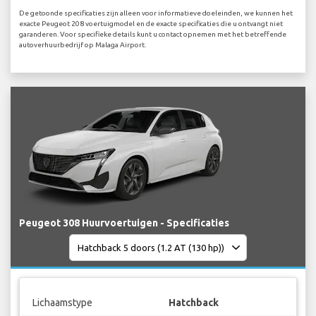
De getoonde specificaties zijn alleen voor informatieve doeleinden, we kunnen het
exacte Peugeot 208 voertuigmodel en de exacte specificaties die u ontvangt niet
garanderen. Voor specifieke details kunt u contact opnemen met het betreffende
autoverhuurbedrijf op Malaga Airport.
Peugeot 308 Huurvoertuigen - Specificaties
Lichaamstype
Hatchback