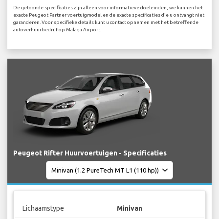
De getoonde specificaties zijn alleen voor informatieve doeleinden, we kunnen het
exacte Peugeot Partner voertuigmodel en de exacte specificaties die u ontvangt niet
garanderen. Voor specifieke details kunt u contact opnemen met het betreffende
autoverhuurbedrijf op Malaga Airport.
Peugeot Rifter Huurvoertuigen - Specificaties
Lichaamstype
Minivan