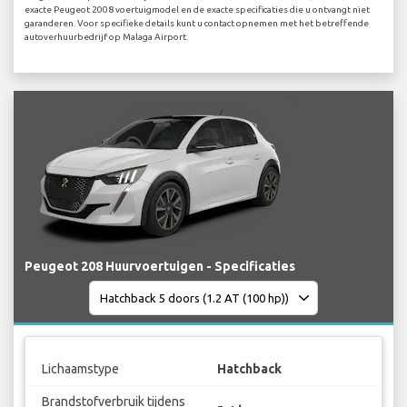
exacte Peugeot 2008 voertuigmodel en de exacte specificaties die u ontvangt niet
garanderen. Voor specifieke details kunt u contact opnemen met het betreffende
autoverhuurbedrijf op Malaga Airport.
Peugeot 208 Huurvoertuigen - Specificaties
Lichaamstype
Hatchback
Brandstofverbruik tijdens