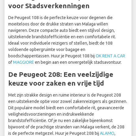
voor Stadsverkenningen
De Peugeot 108 is de perfecte keuze voor degenen die
moeiteloos door de drukke straten van Malaga willen
navigeren. Deze compacte auto biedt een stijlvol design,
uitstekende brandstofefficiëntie en een comfortabele rit.
Ideaal voor individuele reizigers of stellen, biedt de 108
voldoende opbergruimte voor bagage en
boodschappentassen. Huur je Peugeot 108 bij
OK RENT A CAR
of
MAGGIORE
en begin aan een onvergetelijk stadsavontuur.
De Peugeot 208: Een veelzijdige
keuze voor zaken en vrije tijd
Met zijn strakke design en ruime interieur is de Peugeot 208
een uitstekende optie voor zowel zakenreizigers als gezinnen.
Dit populaire model biedt een comfortabele rit, geavanceerde
veiligheidsvoorzieningen en indrukwekkende
brandstofefficiëntie. Of je nu een zakelijke bijeenkomst
bijwoont of de prachtige stranden van Malaga verkent, de 208
is de perfecte metgezel. Huur je Peugeot 208 bij
ALAMO
,