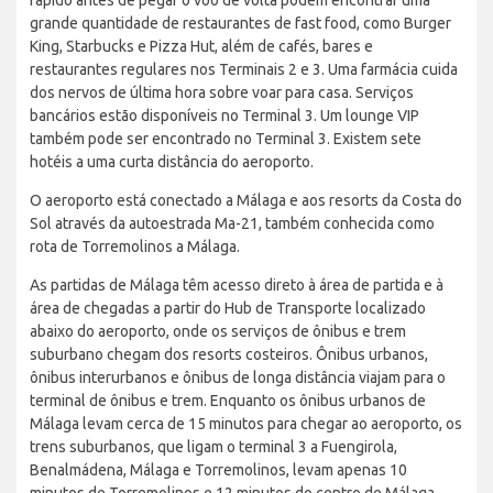
grande quantidade de restaurantes de fast food, como Burger
King, Starbucks e Pizza Hut, além de cafés, bares e
restaurantes regulares nos Terminais 2 e 3. Uma farmácia cuida
dos nervos de última hora sobre voar para casa. Serviços
bancários estão disponíveis no Terminal 3. Um lounge VIP
também pode ser encontrado no Terminal 3. Existem sete
hotéis a uma curta distância do aeroporto.
O aeroporto está conectado a Málaga e aos resorts da Costa do
Sol através da autoestrada Ma-21, também conhecida como
rota de Torremolinos a Málaga.
As partidas de Málaga têm acesso direto à área de partida e à
área de chegadas a partir do Hub de Transporte localizado
abaixo do aeroporto, onde os serviços de ônibus e trem
suburbano chegam dos resorts costeiros. Ônibus urbanos,
ônibus interurbanos e ônibus de longa distância viajam para o
terminal de ônibus e trem. Enquanto os ônibus urbanos de
Málaga levam cerca de 15 minutos para chegar ao aeroporto, os
trens suburbanos, que ligam o terminal 3 a Fuengirola,
Benalmádena, Málaga e Torremolinos, levam apenas 10
minutos de Torremolinos e 12 minutos do centro de Málaga