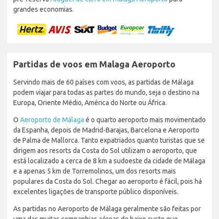
grandes economias.
Partidas de voos em Malaga Aeroporto
Servindo mais de 60 países com voos, as partidas de Málaga
podem viajar para todas as partes do mundo, seja o destino na
Europa, Oriente Médio, América do Norte ou África.
O
Aeroporto de Málaga
é o quarto aeroporto mais movimentado
da Espanha, depois de Madrid-Barajas, Barcelona e Aeroporto
de Palma de Mallorca. Tanto expatriados quanto turistas que se
dirigem aos resorts da Costa do Sol utilizam o aeroporto, que
está localizado a cerca de 8 km a sudoeste da cidade de Málaga
e a apenas 5 km de Torremolinos, um dos resorts mais
populares da Costa do Sol. Chegar ao aeroporto é fácil, pois há
excelentes ligações de transporte público disponíveis.
As partidas no Aeroporto de Málaga geralmente são feitas por
uma das muitas companhias aéreas de baixo custo que