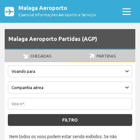
Malaga Aeroporto
Essencial Informações Aeroporto e Serviços
Malaga Aeroporto Partidas (AGP)
CHEGADAS
PARTIDAS
FILTRO
Nem todos os voos podem estar sendo exibidos. Se não