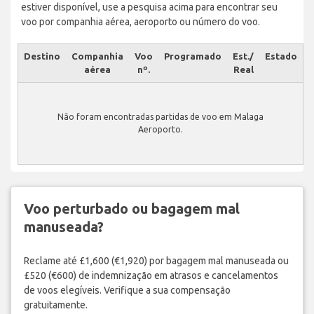
estiver disponível, use a pesquisa acima para encontrar seu
voo por companhia aérea, aeroporto ou número do voo.
Destino
Companhia
Voo
Programado
Est./
Estado
aérea
nº.
Real
Não foram encontradas partidas de voo em Malaga
Aeroporto.
Voo perturbado ou bagagem mal
manuseada?
Reclame até £1,600 (€1,920) por bagagem mal manuseada ou
£520 (€600) de indemnização em atrasos e cancelamentos
de voos elegíveis. Verifique a sua compensação
gratuitamente.