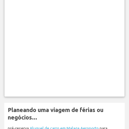
Planeando uma viagem de férias ou
negócios...
pré-reserva
Aluguel de carro em Malaga Aeroporto
para