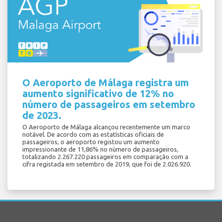
O Aeroporto de Málaga registra um
aumento significativo de 12% no
número de passageiros em setembro
de 2023.
O Aeroporto de Málaga alcançou recentemente um marco
notável. De acordo com as estatísticas oficiais de
passageiros, o aeroporto registou um aumento
impressionante de 11,86% no número de passageiros,
totalizando 2.267.220 passageiros em comparação com a
cifra registada em setembro de 2019, que foi de 2.026.920.