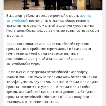
В аэропорту Малаги всегда огромный спрос на
аренду
автомобилей
, несмотря на отличные общественные
транспортные связи с Малагой и другими курортами на
Коста-дель-Соль, предоставляемые транспортным хабом
аэропорта.
Среди поставщиков аренды автомобилей с пунктом
проката в зоне прибытия терминалов 2 и 3 находится
ничто иное, как Hertz, один из самых опытных
поставщиков доступной и качественной аренды
автомобилей в мире.
Связаться с Hertz аренда автомобилей в аэропорту
Малаги можно на www.hertz.es или www.hertz.com или по
телефону по номеру +34 902 402 405. В терминале 2 пункт
проката находится на уровне 1; в терминале 3 стойка
аренды автомобилей находится на уровне 0. Оба пункта
проката автомобилей работают с 07:00 до полуночи
ежедневно в течение всего года.