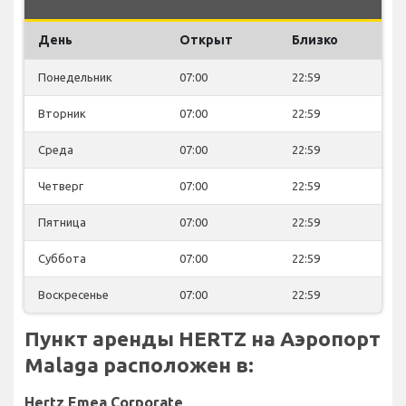
День
Открыт
Близко
Понедельник
07:00
22:59
Вторник
07:00
22:59
Среда
07:00
22:59
Четверг
07:00
22:59
Пятница
07:00
22:59
Суббота
07:00
22:59
Воскресенье
07:00
22:59
Пункт аренды HERTZ на Аэропорт
Malaga расположен в:
Hertz Emea Corporate