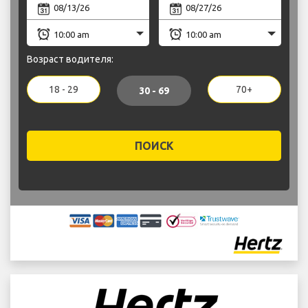
Возраст водителя:
18 - 29
70+
30 - 69
ПОИСК