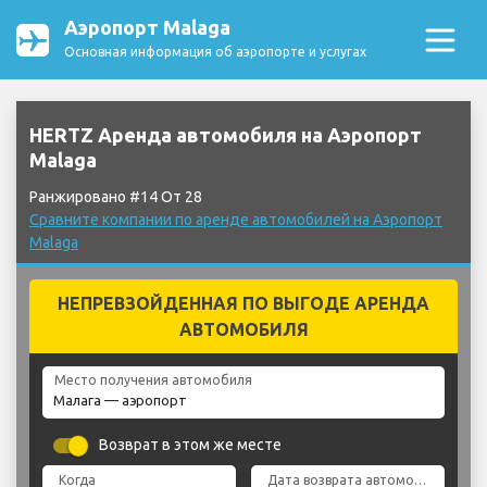
Аэропорт Malaga
Основная информация об аэропорте и услугах
HERTZ Аренда автомобиля на Аэропорт
Malaga
Ранжировано #14 От 28
Сравните компании по аренде автомобилей на Аэропорт
Malaga
НЕПРЕВЗОЙДЕННАЯ ПО ВЫГОДЕ АРЕНДА
АВТОМОБИЛЯ
Место получения автомобиля
Возврат в этом же месте
Когда
Дата возврата автомобиля