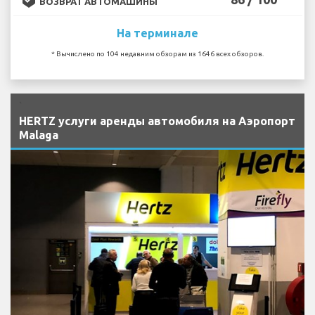
ВОЗВРАТ АВТОМАШИНЫ
На терминале
* Вычислено по 104 недавним обзорам из 1646 всех обзоров.
`
HERTZ услуги аренды автомобиля на Аэропорт
Malaga