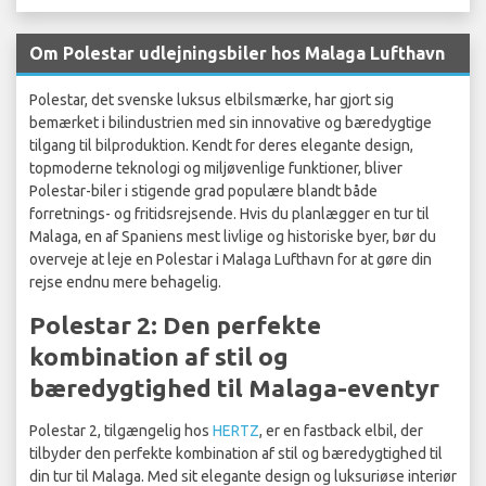
Om Polestar udlejningsbiler hos Malaga Lufthavn
Polestar, det svenske luksus elbilsmærke, har gjort sig
bemærket i bilindustrien med sin innovative og bæredygtige
tilgang til bilproduktion. Kendt for deres elegante design,
topmoderne teknologi og miljøvenlige funktioner, bliver
Polestar-biler i stigende grad populære blandt både
forretnings- og fritidsrejsende. Hvis du planlægger en tur til
Malaga, en af Spaniens mest livlige og historiske byer, bør du
overveje at leje en Polestar i Malaga Lufthavn for at gøre din
rejse endnu mere behagelig.
Polestar 2: Den perfekte
kombination af stil og
bæredygtighed til Malaga-eventyr
Polestar 2, tilgængelig hos
HERTZ
, er en fastback elbil, der
tilbyder den perfekte kombination af stil og bæredygtighed til
din tur til Malaga. Med sit elegante design og luksuriøse interiør