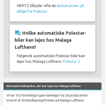
HERTZ tilbyder ofte de
bedste priser på
billeje fra Polestar
.
question_answer
Hvilke automatiske Polestar-
biler kan lejes hos Malaga
Lufthavn?
Følgende automatiske Polestar-biler kan
lejes hos Malaga Lufthavn:
Polestar 2
Alternative bilmærker, der kan lejes hos Malaga Lufthavn
Vi har 162 forskellige typer køretøjer fra 28 producenter
leveret af 28 biludlejningsfirmaer på Malaga Lufthavn.