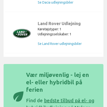
Se Dacia udlejningsbiler
Land Rover Udlejning
Køretøjstyper: 1
Udlejningsselskaber: 1
Se Land Rover udlejningsbiler
Vær miljøvenlig - lej en
el- eller hybridbil på
ferien
eco
Find de
bedste tilbud på el- og