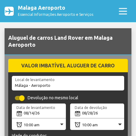
Malaga Aeroporto
Essencial Informações Aeroporto e Serviços
Aluguel de carros Land Rover em Malaga
Aeroporto
VALOR IMBATÍVEL ALUGUER DE CARRO
Local de levantamento
Devolução no mesmo local
Data de levantamento
Data de devolução
Idade do condutor: