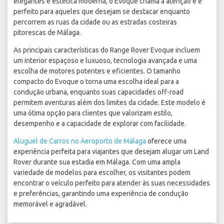
elegantes e estética moderna, o Evoque chama a atenção e é
perfeito para aqueles que desejam se destacar enquanto
percorrem as ruas da cidade ou as estradas costeiras
pitorescas de Málaga.
As principais características do Range Rover Evoque incluem
um interior espaçoso e luxuoso, tecnologia avançada e uma
escolha de motores potentes e eficientes. O tamanho
compacto do Evoque o torna uma escolha ideal para a
condução urbana, enquanto suas capacidades off-road
permitem aventuras além dos limites da cidade. Este modelo é
uma ótima opção para clientes que valorizam estilo,
desempenho e a capacidade de explorar com facilidade.
Aluguel de Carros no Aeroporto de Málaga
oferece uma
experiência perfeita para viajantes que desejam alugar um Land
Rover durante sua estadia em Málaga. Com uma ampla
variedade de modelos para escolher, os visitantes podem
encontrar o veículo perfeito para atender às suas necessidades
e preferências, garantindo uma experiência de condução
memorável e agradável.