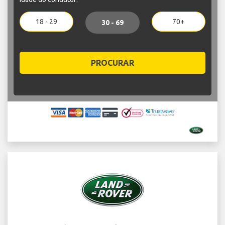
18 - 29
70+
30 - 69
PROCURAR