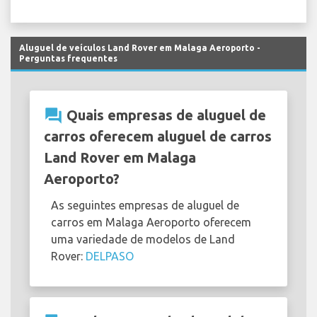
Aluguel de veículos Land Rover em Malaga Aeroporto -
Perguntas frequentes
question_answer
Quais empresas de aluguel de
carros oferecem aluguel de carros
Land Rover em Malaga
Aeroporto?
As seguintes empresas de aluguel de
carros em Malaga Aeroporto oferecem
uma variedade de modelos de Land
Rover:
DELPASO