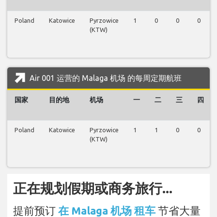
Poland
Katowice
Pyrzowice
1
0
0
0
(KTW)
Air 001 运营的 Malaga 机场 的每周定期航班
国家
目的地
机场
一
二
三
四
Poland
Katowice
Pyrzowice
1
1
0
0
(KTW)
正在规划假期或商务旅行...
提前预订
在 Malaga 机场 租车
节省大量