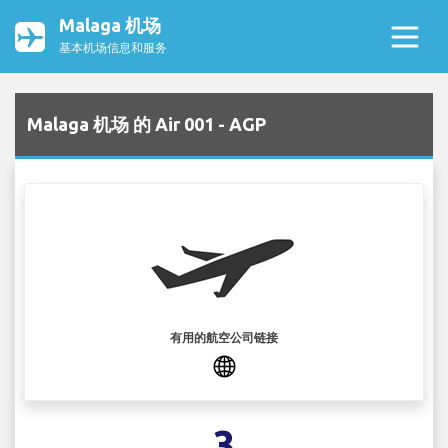
Malaga 机场
基本机场信息和服务
Malaga 机场 的 Air 001 - AGP
有用的航空公司链接
3