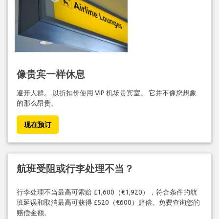
像贵宾一样休息
避开人群。 以折扣价使用 VIP 机场贵宾室。 它并不像您想象
的那么昂贵。
现在预订
航班受阻或行李处理不当？
行李处理不当最高可索赔 £1,600（€1,920），符合条件的航
班延误和取消最高可获得 £520（€600）赔偿。免费查询您的
赔偿金额。