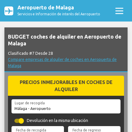
Aeropuerto de Malaga
Servicios e Información de interés del Aeropuerto
BUDGET coches de alquiler en Aeropuerto de
Malaga
Clasificado #7 Desde 28
Compare empresas de alquiler de coches en Aeropuerto de
Malaga
PRECIOS INMEJORABLES EN COCHES DE
ALQUILER
Lugar de recogida
Devolución en la misma ubicación
Fecha de recogida
Fecha de regreso