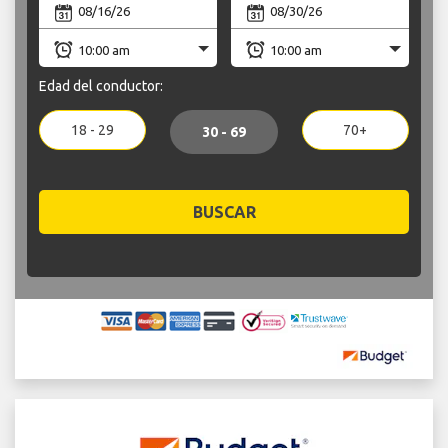
Edad del conductor:
18 - 29
70+
30 - 69
BUSCAR