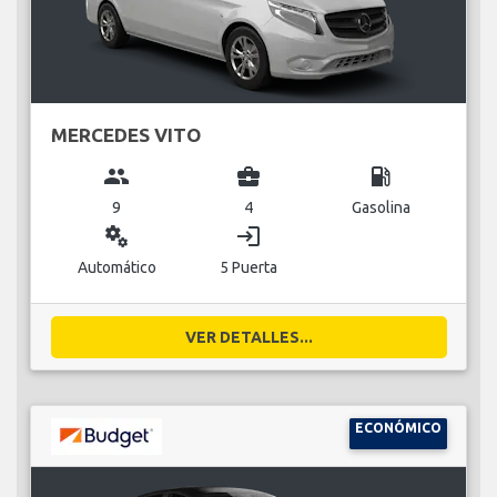
MERCEDES VITO
group
business_center
local_gas_station
9
4
Gasolina
miscellaneous_services
login
Automático
5 Puerta
VER DETALLES...
ECONÓMICO