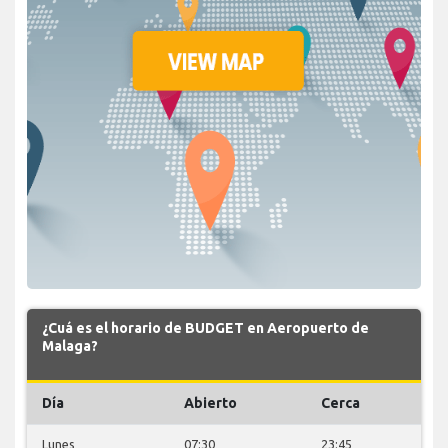
¿Cuá es el horario de BUDGET en Aeropuerto de
Malaga?
Día
Abierto
Cerca
Lunes
07:30
23:45