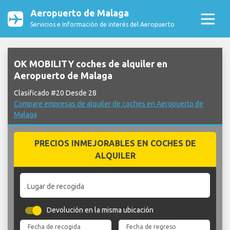
Aeropuerto de Malaga
Servicios e Información de interés del Aeropuerto
OK MOBILITY coches de alquiler en
Aeropuerto de Malaga
Clasificado #20 Desde 28
Compare empresas de alquiler de coches en Aeropuerto de
Malaga
PRECIOS INMEJORABLES EN COCHES DE
ALQUILER
Lugar de recogida
Devolución en la misma ubicación
Fecha de recogida
Fecha de regreso