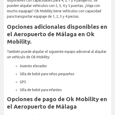
disponibles con capacidades para 4, 5, 7 y 9 pasajeros. Se
pueden alquilar vehículos con 2, 3, 4 y 5 puertas. ¿Viaja con
mucho equipaje? Ok Mobility tiene vehículos con capacidad
para transportar equipaje de 1, 2, 3 y 4 piezas.
Opciones adicionales disponibles en
el Aeropuerto de Málaga en Ok
Mobility.
También puede alquilar el siguiente equipo adicional al alquilar
un vehículo de Ok Mobility:
Asiento elevador
Silla de bebé para niños pequeños
GPS
Silla de bebé para infantes
Opciones de pago de Ok Mobility en
el Aeropuerto de Málaga