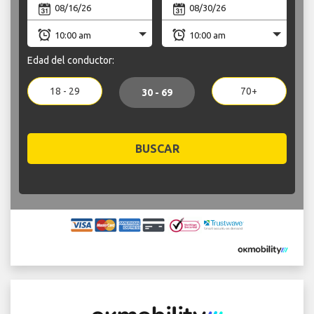
Edad del conductor:
18 - 29
70+
30 - 69
BUSCAR