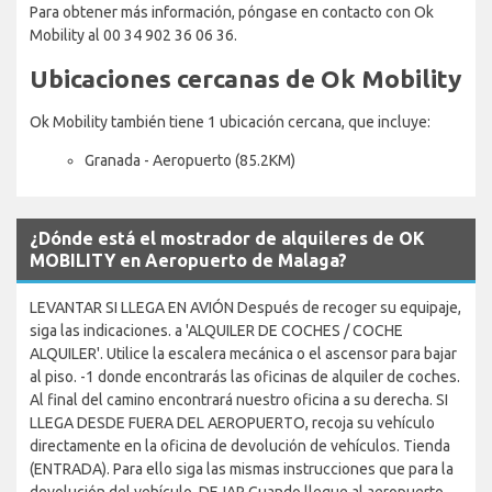
Para obtener más información, póngase en contacto con Ok
Mobility al 00 34 902 36 06 36.
Ubicaciones cercanas de Ok Mobility
Ok Mobility también tiene 1 ubicación cercana, que incluye:
Granada - Aeropuerto (85.2KM)
¿Dónde está el mostrador de alquileres de OK
MOBILITY en Aeropuerto de Malaga?
LEVANTAR SI LLEGA EN AVIÓN Después de recoger su equipaje,
siga las indicaciones. a 'ALQUILER DE COCHES / COCHE
ALQUILER'. Utilice la escalera mecánica o el ascensor para bajar
al piso. -1 donde encontrarás las oficinas de alquiler de coches.
Al final del camino encontrará nuestro oficina a su derecha. SI
LLEGA DESDE FUERA DEL AEROPUERTO, recoja su vehículo
directamente en la oficina de devolución de vehículos. Tienda
(ENTRADA). Para ello siga las mismas instrucciones que para la
devolución del vehículo. DEJAR Cuando llegue al aeropuerto,