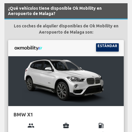
¿Qué vehículos tiene disponible Ok Mobility en
Aeropuerto de Malaga?
Los coches de alquiler disponibles de Ok Mobility en
Aeropuerto de Malaga son:
ESTÁNDAR
BMW X1
group
business_center
local_gas_station