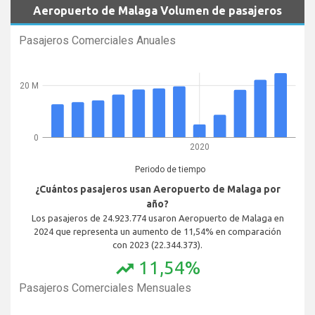
Aeropuerto de Malaga Volumen de pasajeros
Pasajeros Comerciales Anuales
20 M
0
2020
Periodo de tiempo
¿Cuántos pasajeros usan Aeropuerto de Malaga por
año?
Los pasajeros de 24.923.774 usaron Aeropuerto de Malaga en
2024 que representa un aumento de 11,54% en comparación
con 2023 (22.344.373).
11,54%
trending_up
Pasajeros Comerciales Mensuales