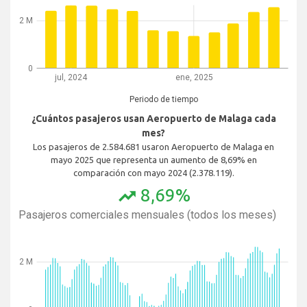
2 M
0
jul, 2024
ene, 2025
Periodo de tiempo
¿Cuántos pasajeros usan Aeropuerto de Malaga cada
mes?
Los pasajeros de 2.584.681 usaron Aeropuerto de Malaga en
mayo 2025 que representa un aumento de 8,69% en
comparación con mayo 2024 (2.378.119).
8,69%
trending_up
Pasajeros comerciales mensuales (todos los meses)
2 M