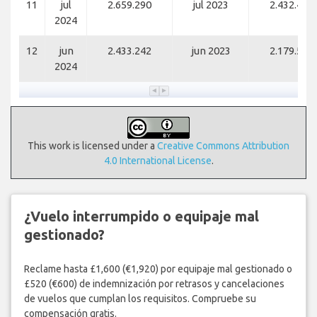
11
jul
2.659.290
jul 2023
2.432.411
2024
12
jun
2.433.242
jun 2023
2.179.575
2024
This work is licensed under a
Creative Commons Attribution
4.0 International License
.
¿Vuelo interrumpido o equipaje mal
gestionado?
Reclame hasta £1,600 (€1,920) por equipaje mal gestionado o
£520 (€600) de indemnización por retrasos y cancelaciones
de vuelos que cumplan los requisitos. Compruebe su
compensación gratis.