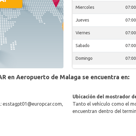
Miercoles
07:00
Jueves
07:00
Viernes
07:00
Sabado
07:00
Domingo
07:00
R en Aeropuerto de Malaga se encuentra en:
Ubicación del mostrador de
: esstagpt01@europcar.com,
Tanto el vehículo como el mo
encuentran dentro del termin