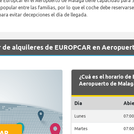
 Europcar en el Aeropuerto de Málaga tiene capacidad para 5
popular entre las familias, por lo que el coche debe reservars
ara evitar decepciones el día de llegada.
r de alquileres de EUROPCAR en Aeropuer
¿Cuá es el horario d
Aeropuerto de Malag
Día
Abie
Lunes
07:00
Martes
07:00