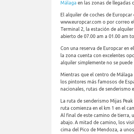
Málaga
en las zonas de llegadas d
El alquiler de coches de Europcar
www.europcar.com o por correo el
Terminal 2, la estación de alquiler
abierto de 07.00 am a 01.00 am to
Con una reserva de Europcar en e
la zona cuenta con excelentes opc
alquiler simplemente no se puede 
Mientras que el centro de Málaga
los pintores más famosos de Esp
nacionales, rutas de senderismo e
La ruta de senderismo Mijas Peak 
ruta comienza en el km 1 en el c
Al final de este camino de tierra,
abajo. A mitad de camino, los vis
cima del Pico de Mendoza, a unos 1