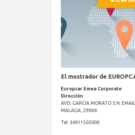
El mostrador de EUROPCA
Europcar Emea Corporate
Dirección
AVD. GARCIA MORATO S.N. EMAIL
MALAGA, 29004
Tel: 34911505000