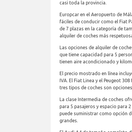
casi toda la provincia.
Europcar en el Aeropuerto de Mála
fáciles de conducir como el Fiat
de 7 plazas en la categoría de ta
alquiler de coches más respetuos
Las opciones de alquiler de coche
que tiene capacidad para 5 person
tienen aire acondicionado y kilom
El precio mostrado en línea incluy
IVA. El Fiat Linea y el Peugeot 30
tres tipos de coches son opcione
La clase Intermedia de coches ofr
para 5 pasajeros y espacio para 2
puede suministrar como opción de
grandes.