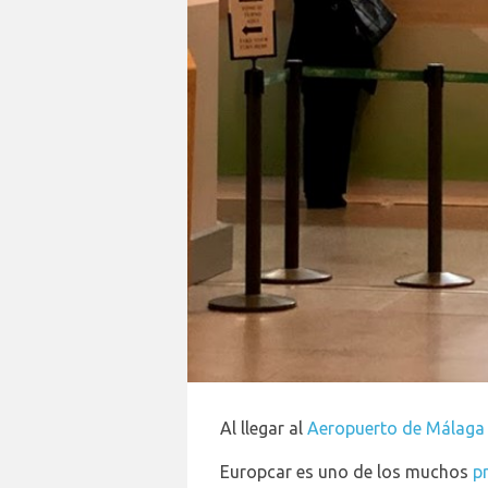
Al llegar al
Aeropuerto de Málaga
Europcar es uno de los muchos
p