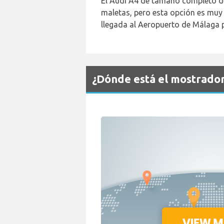
El Audi A4 de tamaño completo de
maletas, pero esta opción es muy 
llegada al Aeropuerto de Málaga p
¿Dónde está el mostrado