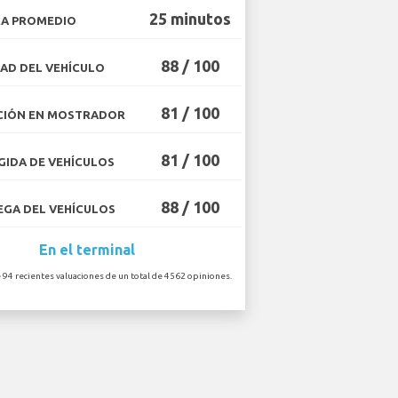
25 minutos
A PROMEDIO
88 / 100
AD DEL VEHÍCULO
81 / 100
CIÓN EN MOSTRADOR
81 / 100
IDA DE VEHÍCULOS
88 / 100
GA DEL VEHÍCULOS
En el terminal
 94 recientes valuaciones de un total de 4562 opiniones.