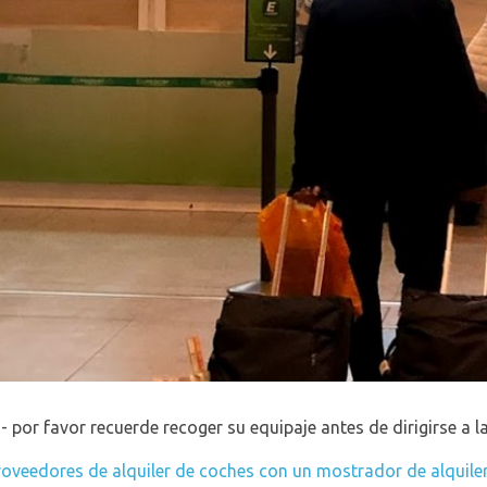
- por favor recuerde recoger su equipaje antes de dirigirse a l
roveedores de alquiler de coches con un mostrador de alquile