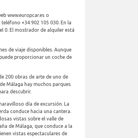
 web www.europcar.es o
teléfono +34 902 105 030. En la
el 0. El mostrador de alquiler está
nes de viaje disponibles. Aunque
e puede proporcionar un coche de
e 200 obras de arte de uno de
e de Málaga hay muchos parques
ara descubrir.
maravilloso día de excursión. La
erda conduce hacia una cantera.
losas vistas sobre el valle de
ntaña de Málaga, que conduce a la
tienen vistas espectaculares de