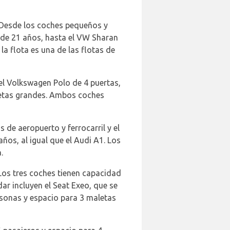
. Desde los coches pequeños y
 de 21 años, hasta el VW Sharan
a flota es una de las flotas de
el Volkswagen Polo de 4 puertas,
aletas grandes. Ambos coches
 de aeropuerto y ferrocarril y el
años, al igual que el Audi A1. Los
.
Los tres coches tienen capacidad
ar incluyen el Seat Exeo, que se
rsonas y espacio para 3 maletas