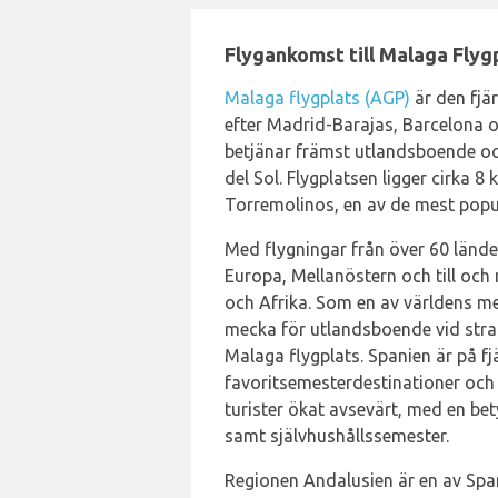
Flygankomst till Malaga Flyg
Malaga flygplats (AGP)
är den fjä
efter Madrid-Barajas, Barcelona o
betjänar främst utlandsboende och
del Sol. Flygplatsen ligger cirka
Torremolinos, en av de mest popul
Med flygningar från över 60 länd
Europa, Mellanöstern och till oc
och Afrika. Som en av världens m
mecka för utlandsboende vid stran
Malaga flygplats. Spanien är på f
favoritsemesterdestinationer och 
turister ökat avsevärt, med en be
samt självhushållssemester.
Regionen Andalusien är en av Span