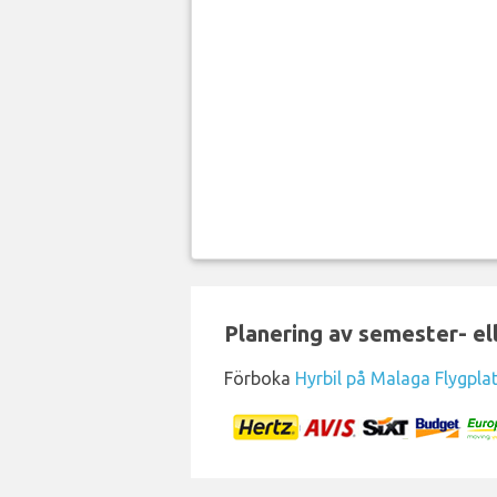
Planering av semester- el
Förboka
Hyrbil på Malaga Flygpla