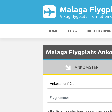
Malaga Flygp
Viktig flygplatsinformation 
HOME
FLYG
BILUTHYRNI
Malaga Flygplats Ank
ANKOMSTER