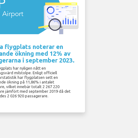
 flygplats noterar en
ande ökning med 12% av
gerarna i september 2023.
gplats har nyligen nått en
svärd milstolpe. Enligt officiell
statistik har flygplatsen sett en
de ökning på 11,86% i antalet
e, vilket innebär totalt 2 267 220
re jämfört med september 2019 då det
ades 2 026 920 passagerare.