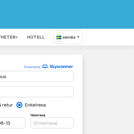
YHETER
HOTELL
svenska