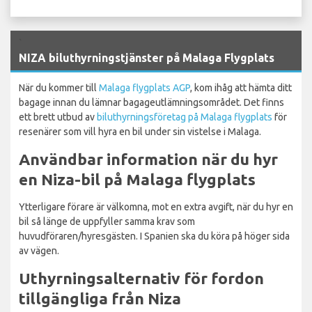
`
NIZA biluthyrningstjänster på Malaga Flygplats
När du kommer till
Malaga flygplats AGP
, kom ihåg att hämta ditt
bagage innan du lämnar bagageutlämningsområdet. Det finns
ett brett utbud av
biluthyrningsföretag på Malaga flygplats
för
resenärer som vill hyra en bil under sin vistelse i Malaga.
Användbar information när du hyr
en Niza-bil på Malaga flygplats
Ytterligare förare är välkomna, mot en extra avgift, när du hyr en
bil så länge de uppfyller samma krav som
huvudföraren/hyresgästen. I Spanien ska du köra på höger sida
av vägen.
Uthyrningsalternativ för fordon
tillgängliga från Niza