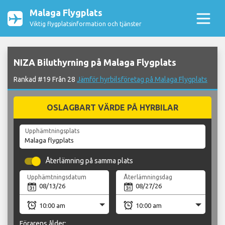
Malaga Flygplats
Viktig flygplatsinformation och tjänster
NIZA Biluthyrning på Malaga Flygplats
Rankad #19 Från 28
Jämför hyrbilsföretag på Malaga Flygplats
OSLAGBART VÄRDE PÅ HYRBILAR
Upphämtningsplats
Återlämning på samma plats
Upphämtningsdatum
Återlämningsdag
Förarens ålder: