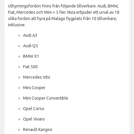
Uthyrningsfordon finns från följande tillverkare: Audi, BMW,
Fiat, Mercedes och Mini + 5 fler. Niza erbjuder ett urval av 18
olika fordon att hyra på Malaga flygplats från 10 tillverkare,
inklusive:
Audi A3
Audi Q5
BMW X1
Fiat 500
Mercedes Vito
Mini Cooper
Mini Cooper Convertible
Opel Corsa
Opel Vivaro
Renault Kangoo