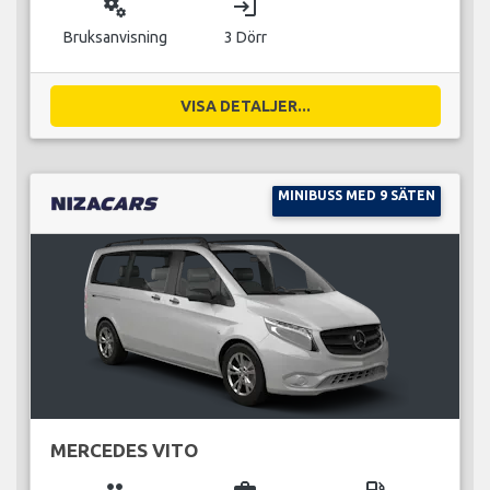
miscellaneous_services
login
Bruksanvisning
3 Dörr
VISA DETALJER...
MINIBUSS MED 9 SÄTEN
MERCEDES VITO