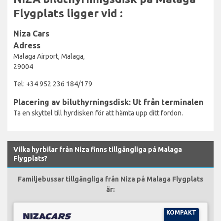
Flygplats ligger vid :
Niza Cars
Adress
Malaga Airport, Malaga,
29004
Tel: +34 952 236 184/179
Placering av biluthyrningsdisk: Ut från terminalen
Ta en skyttel till hyrdisken för att hämta upp ditt fordon.
Vilka hyrbilar från Niza finns tillgängliga på Malaga
Flygplats?
Familjebussar tillgängliga från Niza på Malaga Flygplats
är:
KOMPAKT