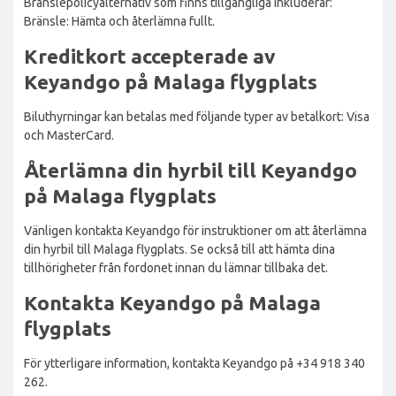
Bränslepolicyalternativ som finns tillgängliga inkluderar:
Bränsle: Hämta och återlämna fullt.
Kreditkort accepterade av
Keyandgo på Malaga flygplats
Biluthyrningar kan betalas med följande typer av betalkort: Visa
och MasterCard.
Återlämna din hyrbil till Keyandgo
på Malaga flygplats
Vänligen kontakta Keyandgo för instruktioner om att återlämna
din hyrbil till Malaga flygplats. Se också till att hämta dina
tillhörigheter från fordonet innan du lämnar tillbaka det.
Kontakta Keyandgo på Malaga
flygplats
För ytterligare information, kontakta Keyandgo på +34 918 340
262.