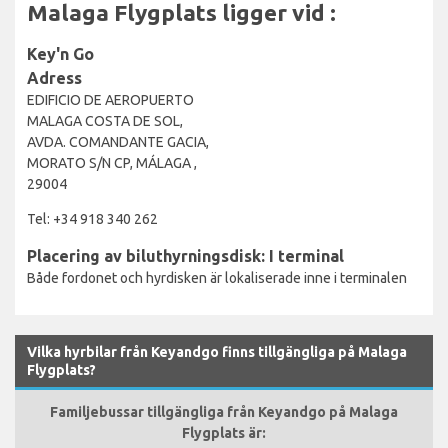
Malaga Flygplats ligger vid :
Key'n Go
Adress
EDIFICIO DE AEROPUERTO
MALAGA COSTA DE SOL,
AVDA. COMANDANTE GACIA,
MORATO S/N CP, MÁLAGA ,
29004
Tel: +34 918 340 262
Placering av biluthyrningsdisk: I terminal
Både fordonet och hyrdisken är lokaliserade inne i terminalen
Vilka hyrbilar från Keyandgo finns tillgängliga på Malaga
Flygplats?
Familjebussar tillgängliga från Keyandgo på Malaga
Flygplats är: