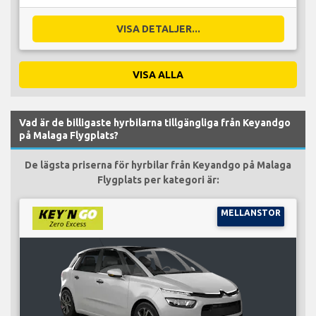
VISA DETALJER...
VISA ALLA
Vad är de billigaste hyrbilarna tillgängliga från Keyandgo
på Malaga Flygplats?
De lägsta priserna för hyrbilar från Keyandgo på Malaga
Flygplats per kategori är:
MELLANSTOR