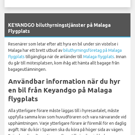
`
KEYANDGO biluthyrningstjänster på Malaga
Flygplats
Resenärer som letar efter att hyra en bil under sin vistelse i
Malaga har ett brett utbud av
biluthyrningsföretag på Malaga
flygplats
tillgängliga när de anländer till
Malaga flygplats
. Innan
du går till mötesplatsen, kom ihåg att hämta allt bagage från
bagageutlämningen.
Användbar information när du hyr
en bil från Keyandgo på Malaga
flygplats
Alla ytterligare förare måste läggas till i hyresavtalet, måste
uppfylla samma krav som huvudföraren och vara närvarande vid
upphämtningen. Varje ytterligare förare är föremål för en daglig
avgift. När du kör i Spanien ska du köra på höger sida av vägen.