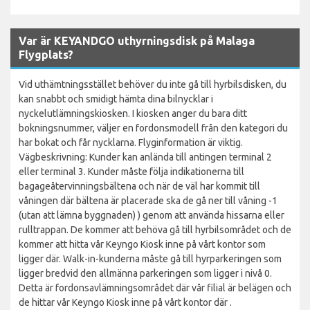
Var är KEYANDGO uthyrningsdisk på Malaga
Flygplats?
Vid uthämtningsstället behöver du inte gå till hyrbilsdisken, du
kan snabbt och smidigt hämta dina bilnycklar i
nyckelutlämningskiosken. I kiosken anger du bara ditt
bokningsnummer, väljer en fordonsmodell från den kategori du
har bokat och får nycklarna. Flyginformation är viktig.
Vägbeskrivning: Kunder kan anlända till antingen terminal 2
eller terminal 3. Kunder måste följa indikationerna till
bagageåtervinningsbältena och när de väl har kommit till
våningen där bältena är placerade ska de gå ner till våning -1
(utan att lämna byggnaden) ) genom att använda hissarna eller
rulltrappan. De kommer att behöva gå till hyrbilsområdet och de
kommer att hitta vår Keyngo Kiosk inne på vårt kontor som
ligger där. Walk-in-kunderna måste gå till hyrparkeringen som
ligger bredvid den allmänna parkeringen som ligger i nivå 0.
Detta är fordonsavlämningsområdet där vår filial är belägen och
de hittar vår Keyngo Kiosk inne på vårt kontor där .