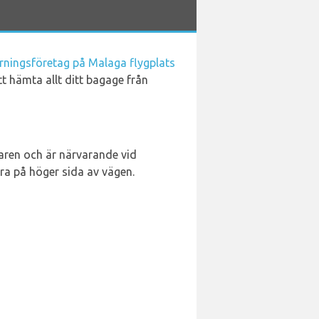
yrningsföretag på Malaga flygplats
tt hämta allt ditt bagage från
raren och är närvarande vid
öra på höger sida av vägen.