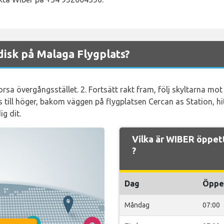
isk på Malaga Flygplats?
sa övergångsstället. 2. Fortsätt rakt fram, följ skyltarna mot
is till höger, bakom väggen på flygplatsen Cercan as Station, h
ig dit.
Vilka är WIBER öppet
?
Dag
Öppe
Måndag
07:00