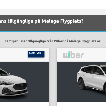
inns tillgängliga på Malaga Flygplats?
Familjebussar tillgängliga från Wiber på Malaga Flygplats är:
KOMPAKT