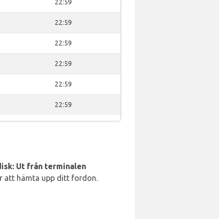
22:59
22:59
22:59
22:59
22:59
22:59
isk: Ut från terminalen
ör att hämta upp ditt fordon.