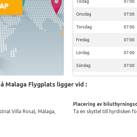
Tisdag
07:00
Onsdag
07:00
Torsdag
07:00
Fredag
07:00
Lördag
07:00
Söndag
07:00
å Malaga Flygplats ligger vid :
Placering av biluthyrningsd
trial Villa Rosa), Málaga,
Ta en skyttel till hyrdisken f