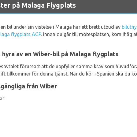
ter på Malaga Flygplats
en bil under sin vistelse i Malaga har ett brett utbud av
biluth
laga flygplats AGP
. Innan du går till mötesplatsen, kom ihåg a
 hyra av en Wiber-bil på Malaga flygplats
hyresavtalet förutsatt att de uppfyller samma krav som huvudfö
ift tillkommer för denna tjänst. När du kör i Spanien ska du k
llgängliga från Wiber
ar: