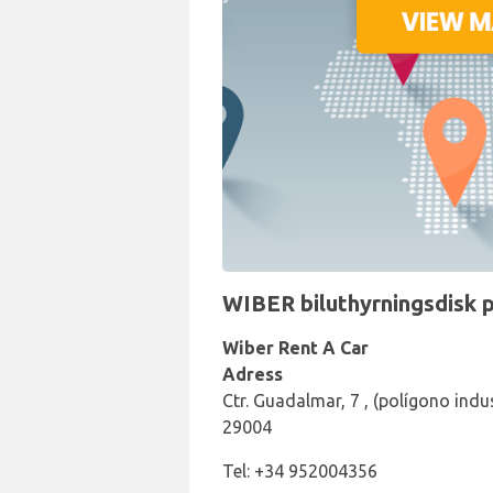
WIBER biluthyrningsdisk p
Wiber Rent A Car
Adress
Ctr. Guadalmar, 7 , (polígono indus
29004
Tel: +34 952004356