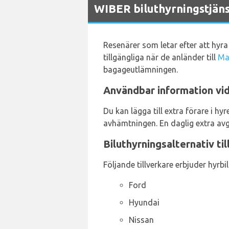
WIBER biluthyrningstjäns
Resenärer som letar efter att hyra 
tillgängliga när de anländer till
Ma
bagageutlämningen.
Användbar information vid
Du kan lägga till extra förare i 
avhämtningen. En daglig extra avg
Biluthyrningsalternativ ti
Följande tillverkare erbjuder hyrbil
Ford
Hyundai
Nissan