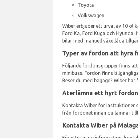
Toyota
Volkswagen
Wiber erbjuder ett urval av 10 oli
Ford Ka, Ford Kuga och Hyundai i10
bilar med manuell växellåda tillgä
Typer av fordon att hyra 
Följande fordonsgrupper finns att
minibuss. Fordon finns tillgänglig
Reser du med bagage? Wiber har f
Återlämna ett hyrt fordon
Kontakta Wiber för instruktioner o
från fordonet innan du lämnar till
Kontakta Wiber på Malaga
För ytterligare information, kont