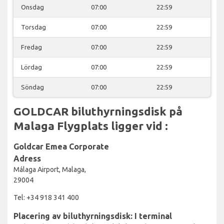
Onsdag
07:00
22:59
Torsdag
07:00
22:59
Fredag
07:00
22:59
Lördag
07:00
22:59
Söndag
07:00
22:59
GOLDCAR biluthyrningsdisk på
Malaga Flygplats ligger vid :
Goldcar Emea Corporate
Adress
Málaga Airport, Malaga,
29004
Tel: +34 918 341 400
Placering av biluthyrningsdisk: I terminal