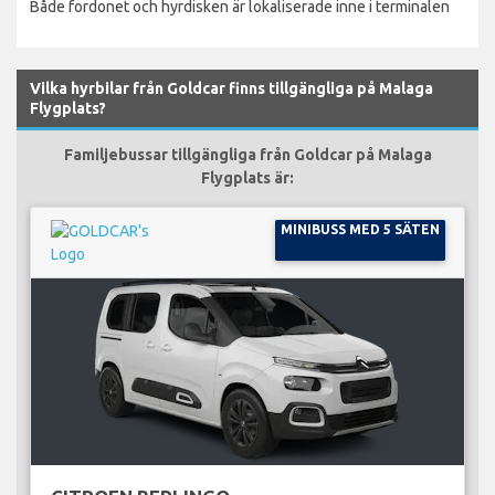
Både fordonet och hyrdisken är lokaliserade inne i terminalen
Vilka hyrbilar från Goldcar finns tillgängliga på Malaga
Flygplats?
Familjebussar tillgängliga från Goldcar på Malaga
Flygplats är:
MINIBUSS MED 5 SÄTEN