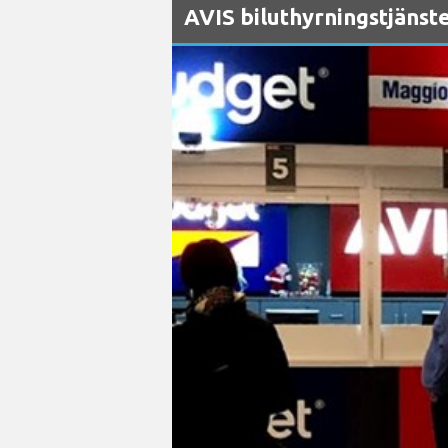
AVIS biluthyrningstjänst