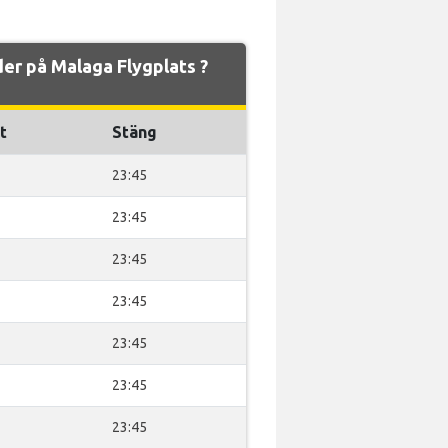
der på Malaga Flygplats ?
t
Stäng
23:45
23:45
23:45
23:45
23:45
23:45
23:45