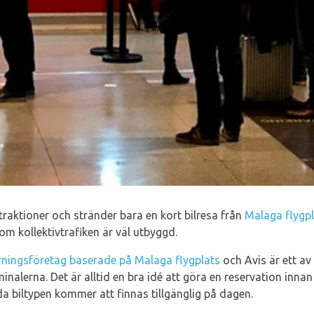
aktioner och stränder bara en kort bilresa från
Malaga flygp
n om kollektivtrafiken är väl utbyggd.
rningsföretag baserade på Malaga flygplats
och Avis är ett a
nalerna. Det är alltid en bra idé att göra en reservation inna
da biltypen kommer att finnas tillgänglig på dagen.