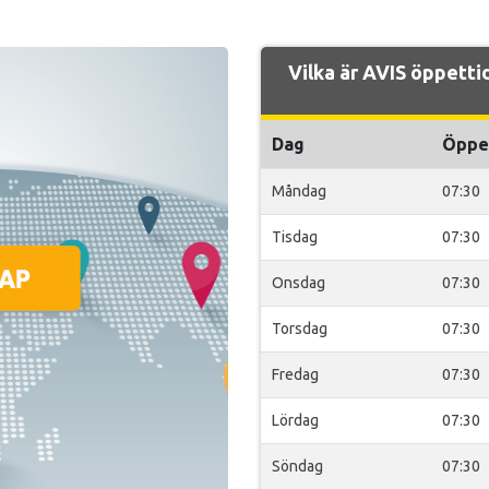
Vilka är AVIS öppetti
Dag
Öppe
Måndag
07:30
Tisdag
07:30
Onsdag
07:30
Torsdag
07:30
Fredag
07:30
Lördag
07:30
Söndag
07:30