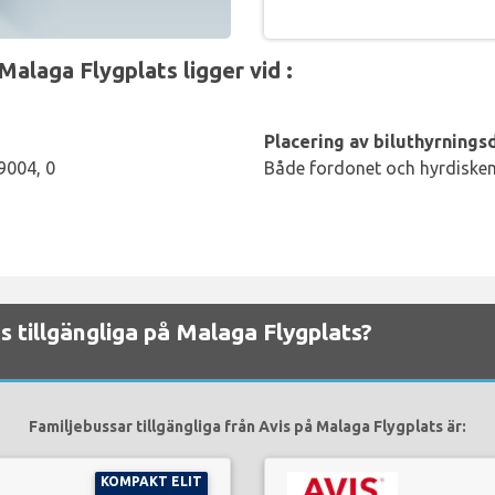
Malaga Flygplats ligger vid :
Placering av biluthyrningsd
9004, 0
Både fordonet och hyrdisken 
ns tillgängliga på Malaga Flygplats?
Familjebussar tillgängliga från Avis på Malaga Flygplats är:
KOMPAKT ELIT