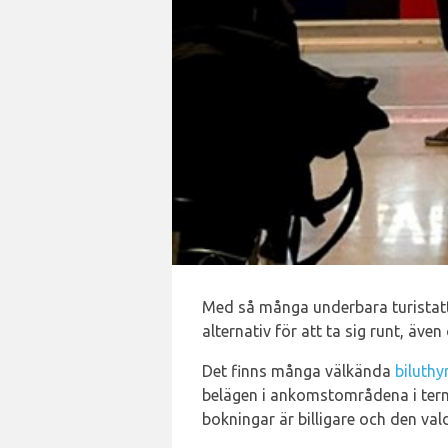
Med så många underbara turistattr
alternativ för att ta sig runt, äve
Det finns många välkända
biluthy
belägen i ankomstområdena i termi
bokningar är billigare och den val