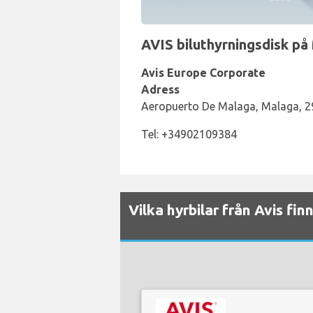
AVIS biluthyrningsdisk på 
Avis Europe Corporate
Adress
Aeropuerto De Malaga, Malaga, 2
Tel: +34902109384
Vilka hyrbilar från Avis fin