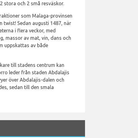
2 stora och 2 små resväskor.
ttraktioner som Malaga-provinsen
n twist! Sedan augusti 1487, när
eterna i flera veckor, med
ng, massor av mat, vin, dans och
som uppskattas av både
kare till stadens centrum kan
rro leder från staden Abdalajis
yer över Abdalajis-dalen och
es, sedan till den smala