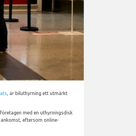
lats
, är biluthyrning ett utmärkt
v företagen med en uthyrningsdisk
n ankomst, eftersom online-