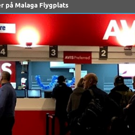
er på Malaga Flygplats