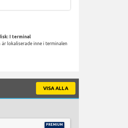
isk: I terminal
är lokaliserade inne i terminalen
VISA ALLA
PREMIUM