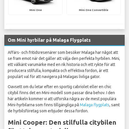
Mini One
Mini One Convertible
Om Mini hyrbilar på Malaga Flygplats
Affärs- och fritidsresenärer som besöker Malaga har något att
se fram emot när det gäller att välja den perfekta hyrbilen. Mini,
ett välkänt varumärke med en rik historia och ett rykte för att
producera stilfulla, kompakta och effektiva fordon, är ett
populärt val för att navigera på Malagas livliga gator.
Oavsett om du letar efter en sportig cabriolet eller en chic
citybil finns det en Mini-modell som passar dina behov. I den
här artikeln kommer vi att utforska några av de mest populära
Mini-hyrbilarna som finns tillgängliga på
Malaga flygplats
, samt
de hyrbilsföretag som erbjuder dessa fordon.
Mini Cooper: Den stilfulla citybilen