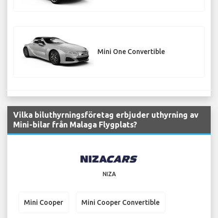
Mini One Convertible
Vilka biluthyrningsföretag erbjuder uthyrning av
Mini-bilar från Malaga Flygplats?
NIZA
Mini Cooper
Mini Cooper Convertible