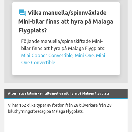
question_answer
Vilka manuella/spinnväxlade
Mini-bilar finns att hyra på Malaga
Flygplats?
Följande manuella/spinnskiftade Mini-
bilar finns att hyra på Malaga Flygplats:
Mini Cooper Convertible
,
Mini One
,
Mini
One Convertible
Alternativa bilmärken tillgängliga att hyra på Malaga Flygplats
Vi har 162 olika typer av fordon från 28 tillverkare från 28
biluthyrningsföretag på Malaga Flygplats.