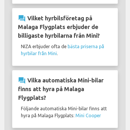
question_answer
Vilket hyrbilsföretag på
Malaga Flygplats erbjuder de
billigaste hyrbilarna från Mini?
NIZA erbjuder ofta de
bästa priserna på
hyrbilar från Mini
.
question_answer
Vilka automatiska Mini-bilar
finns att hyra på Malaga
Flygplats?
Följande automatiska Mini-bilar finns att
hyra på Malaga Flygplats:
Mini Cooper