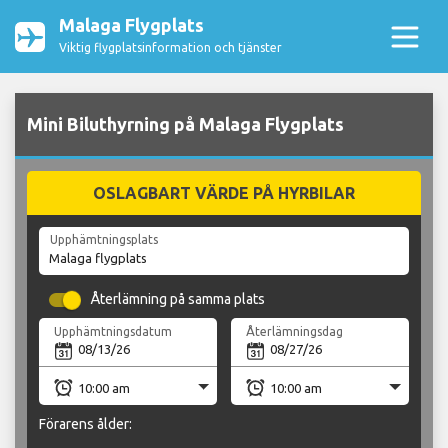
Malaga Flygplats
Viktig flygplatsinformation och tjänster
Mini Biluthyrning på Malaga Flygplats
OSLAGBART VÄRDE PÅ HYRBILAR
Upphämtningsplats
Återlämning på samma plats
Upphämtningsdatum
Återlämningsdag
Förarens ålder: