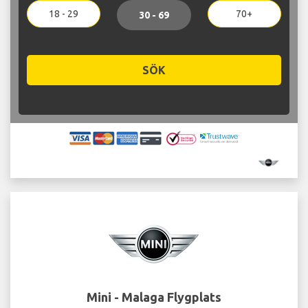
18 - 29
70+
30 - 69
SÖK
Mini - Malaga Flygplats