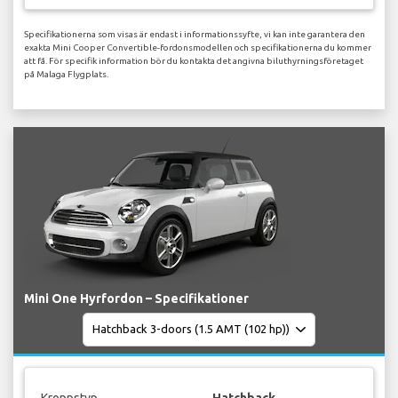
Specifikationerna som visas är endast i informationssyfte, vi kan inte garantera den
exakta Mini Cooper Convertible-fordonsmodellen och specifikationerna du kommer
att få. För specifik information bör du kontakta det angivna biluthyrningsföretaget
på Malaga Flygplats.
Mini One Hyrfordon – Specifikationer