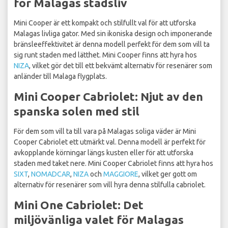
för Malagas stadsliv
Mini Cooper är ett kompakt och stilfullt val för att utforska
Malagas livliga gator. Med sin ikoniska design och imponerande
bränsleeffektivitet är denna modell perfekt för dem som vill ta
sig runt staden med lätthet. Mini Cooper finns att hyra hos
NIZA
, vilket gör det till ett bekvämt alternativ för resenärer som
anländer till Malaga flygplats.
Mini Cooper Cabriolet: Njut av den
spanska solen med stil
För dem som vill ta till vara på Malagas soliga väder är Mini
Cooper Cabriolet ett utmärkt val. Denna modell är perfekt för
avkopplande körningar längs kusten eller för att utforska
staden med taket nere. Mini Cooper Cabriolet finns att hyra hos
SIXT
,
NOMADCAR
,
NIZA
och
MAGGIORE
, vilket ger gott om
alternativ för resenärer som vill hyra denna stilfulla cabriolet.
Mini One Cabriolet: Det
miljövänliga valet för Malagas