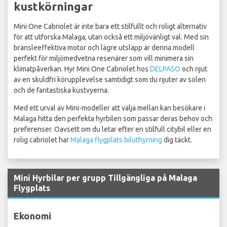
kustkörningar
Mini One Cabriolet är inte bara ett stilfullt och roligt alternativ
för att utforska Malaga, utan också ett miljövänligt val. Med sin
bränsleeffektiva motor och lägre utsläpp är denna modell
perfekt för miljömedvetna resenärer som vill minimera sin
klimatpåverkan. Hyr Mini One Cabriolet hos
DELPASO
och njut
av en skuldfri körupplevelse samtidigt som du njuter av solen
och de fantastiska kustvyerna.
Med ett urval av Mini-modeller att välja mellan kan besökare i
Malaga hitta den perfekta hyrbilen som passar deras behov och
preferenser. Oavsett om du letar efter en stilfull citybil eller en
rolig cabriolet har
Malaga flygplats biluthyrning
dig täckt.
Mini Hyrbilar per grupp Tillgängliga på Malaga
Flygplats
Ekonomi